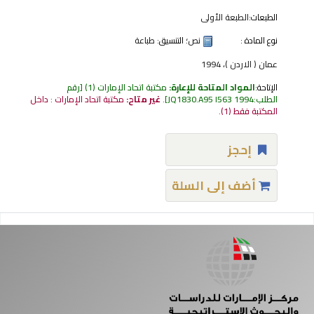
الطبعات:
الطبعة الأولى
نوع المادة :
نص
؛ التنسيق:
طباعة
عمان ( الاردن )، 1994
الإتاحة:
المواد المتاحة للإعارة:
مكتبة اتحاد الإمارات
(1)
رقم
الطلب:
JQ1830.A95 I563 1994
.
غير متاح:
مكتبة اتحاد الإمارات : داخل
المكتبة فقط
(1).
إحجز
أضف إلى السلة
فحات