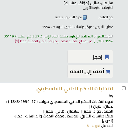
سليمان، هاني
[مؤلف مشارك]
الطبعات:
الطبعةالأولى
نوع المادة :
نص
؛ التنسيق:
طباعة
عمان: الاردن : مركز دراسات الشرق الاوسط ، 1994
الإتاحة:
المواد المتاحة للإعارة:
مكتبة اتحاد الإمارات
(2)
رقم الطلب:
DS119.7
Y87 1994, ..
.
غير متاح:
مكتبة اتحاد الإمارات : داخل المكتبة فقط
(1).
إحجز
أضف إلى السلة
انتخابات الحكم الذاتي الفلسطيني
by
ندوة انتخابات الحكم الذاتي الفلسطيني مؤلف
( 17-18/8/1994 ) :
عمان: الاردن )
الحمد ، جواد
[محرر]
سليمان ، هاني
[محرر]
مركز دراسات الشرق الاوسط . وحدة البحوث والدراسات . عمان
[اخرى]
السلاسل:
ندوات - 8