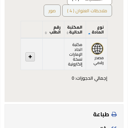
ملاحظات العنوان ( 4 )
صور
نوع
المكتبة
رقم
المادة
الحالية
الطلب
المقتنيات
مكتبة
اتحاد
الإمارات
مصدر
نسخة
رقمي
إلكترونية
إجمالي الحجوزات: 0
طباعة