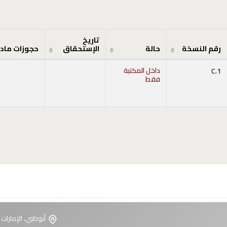
تاريخ
رقم النسخة
حالة
الإستحقاق
حجوزات ماد
C.1
داخل المكتبة
فقط
أبوظبي، الإمارات 