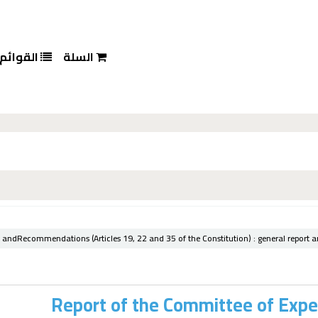
السلة
القوائم
s andRecommendations (Articles 19, 22 and 35 of the Constitution) :
general report a
Report of the Committee of Exper