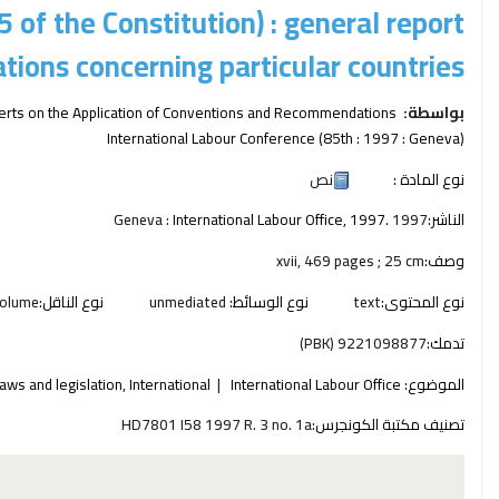
of the Constitution) : general report
tions concerning particular countries.
بواسطة:
xperts on the Application of Conventions and Recommendations
International Labour Conference (85th : 1997 : Geneva)
نوع المادة :
نص
الناشر:
1997
International Labour Office, 1997.
Geneva :
وصف:
xvii, 469 pages ; 25 cm
نوع المحتوى:
text
نوع الوسائط:
unmediated
نوع الناقل:
olume
تدمك:
9221098877 (PBK)
الموضوع:
International Labour Office
aws and legislation, International
تصنيف مكتبة الكونجرس:
HD7801 I58 1997 R. 3 no. 1a