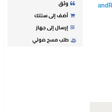
وثق
andR
أضف إلى سلتك
إرسال إلى جهاز
طلب مسح ضوئي