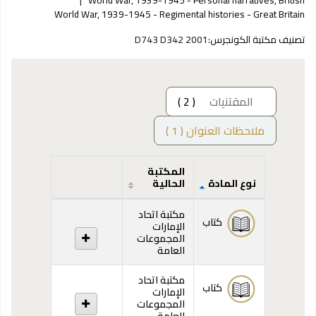
World War, 1939-1945 - Regimental histories - Great Britain
تصنيف مكتبة الكونجرس:
D743 D342 2001
المقتنيات
( 2 )
ملاحظات العنوان ( 1 )
المكتبة
نوع المادة
الحالية
المقتنيات
مكتبة اتحاد
كتاب
الإمارات
المجموعات
العامة
مكتبة اتحاد
كتاب
الإمارات
المجموعات
العامة