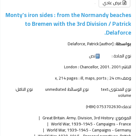
عرض عادي
Monty's iron sides : from the Normandy beaches
to Bremen with the 3rd Division /
Patrick
Delaforce.
بواسطة:
[author]
Delaforce, Patrick
نوع المادة :
نص
الناشر:
2001
Chancellor, 2001.
London :
وصف:
x, 214 pages : ill, maps, ports ; 24 cm
نوع المحتوى:
text
نوع الوسائط:
unmediated
نوع الناقل:
volume
تدمك:
0753702630 (HBK)
الموضوع:
Great Britain. Army. Division, 3rd History
World War, 1939-1945 - Campaigns - France
World War, 1939-1945 - Campaigns - Germany
World War, 1939-1945 - Personal narratives, British