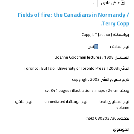
عرض عادي
Fields of fire : the Canadians in Normandy /
Terry Copp.
بواسطة:
[author]
Copp, J. T
نوع المادة :
نص
السلاسل:
; 1998.
Joanne Goodman lectures
الناشر:
[2003]
University of Toronto Press,
Toronto ; Buffalo :
تاريخ حقوق النشر:
copyright 2003
وصف:
xv, 344 pages : illustrations, maps ; 24 cm
نوع المحتوى:
text
نوع الوسائط:
unmediated
نوع الناقل:
volume
تدمك:
0802037305 (hbk)
الموضوع: