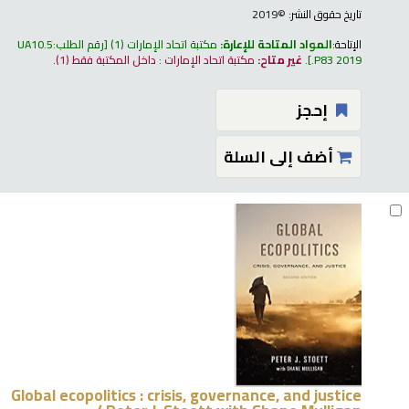
تاريخ حقوق النشر:
©2019
الإتاحة:
المواد المتاحة للإعارة:
مكتبة اتحاد الإمارات
(1)
رقم الطلب:
UA10.5
.P83 2019
.
غير متاح:
مكتبة اتحاد الإمارات : داخل المكتبة فقط
(1).
إحجز
أضف إلى السلة
Global ecopolitics : crisis, governance, and justice