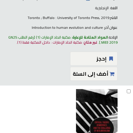
اللغة:
الإنجليزية
الناشر:
Toronto ; Buffalo : University of Toronto Press, 2019
عنوان آخر:
Introduction to human evolution and culture
الإتاحة:
المواد المتاحة للإعارة:
مكتبة اتحاد الإمارات
(1)
رقم الطلب:
GN25
.M83 2019
.
غير متاح:
مكتبة اتحاد الإمارات : داخل المكتبة فقط
(1).
إحجز
أضف إلى السلة