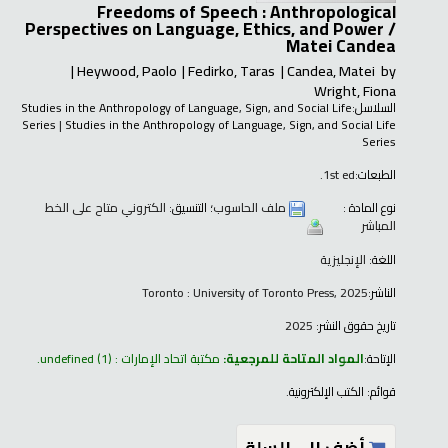
Freedoms of Speech : Anthropological
Perspectives on Language, Ethics, and Power /
Matei Candea
Heywood, Paolo
Fedirko, Taras
Candea, Matei
by
Wright, Fiona
السلاسل:
Studies in the Anthropology of Language, Sign, and Social Life
Series
|
Studies in the Anthropology of Language, Sign, and Social Life
Series
الطبعات:
1st ed.
نوع المادة :
ملف الحاسوب
؛ التنسيق:
الكتروني متاح على الخط
المباشر
اللغة:
الإنجليزية
الناشر:
Toronto : University of Toronto Press, 2025
تاريخ حقوق النشر:
2025
الإتاحة:
المواد المتاحة للمرجعية:
مكتبة اتحاد الإمارات : undefined
(1).
قوائم:
الكتب الإلكترونية
.
أضف إلى السلة