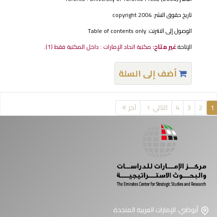
تاريخ حقوق النشر:
copyright 2004
الوصول إلى الانترنت:
Table of contents only
الإتاحة:
غير متاح:
مكتبة اتحاد الإمارات : داخل المكتبة فقط
(1).
أضف إلى السلة
فحات
1
2
3
4
التالي
آخر
أبوظبي، الإمارات العربية المتحدة