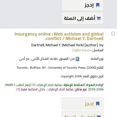
إحجز
أضف إلى السلة
Insurgency online : Web activism and global
conflict /
Michael Y. Dartnell.
Dartnell, Michael Y. (Michael York)
[author]
by
السلاسل:
Digital futures
نوع المادة :
نص
؛ التنسيق:
طباعة
؛ الشكل الأدبي:
غير أدبي
الناشر:
Toronto ; Buffalo, NY : University of Toronto Press, [2006]
تاريخ حقوق النشر:
copyright 2006
الإتاحة:
المواد المتاحة للإعارة:
مكتبة اتحاد الإمارات
(1)
رقم الطلب:
HM851
D36 2006
.
غير متاح:
مكتبة اتحاد الإمارات : داخل المكتبة فقط
(1).
إحجز
أضف إلى السلة