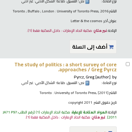
نوع المادة :
نص
؛ التنسيق:
طباعة
؛ الشكل الأدبي:
غير أدبي
الناشر:
Toronto ; Buffalo ; London : University of Toronto Press, 2016
عنوان آخر:
Letter & the cosmos
الإتاحة:
غير متاح:
مكتبة اتحاد الإمارات : داخل المكتبة فقط
(1).
أضف إلى السلة
The study of politics : a short survey of core
approaches /
Greg Pyrcz.
Pyrcz, Greg
[author]
by
نوع المادة :
نص
؛ التنسيق:
طباعة
؛ الشكل الأدبي:
غير أدبي
الناشر:
Toronto : University of Toronto Press, [2011]
تاريخ حقوق النشر:
copyright 2011
الإتاحة:
المواد المتاحة للإعارة:
مكتبة اتحاد الإمارات
(1)
رقم الطلب:
JA71 P97
2011
.
غير متاح:
مكتبة اتحاد الإمارات : داخل المكتبة فقط
(1).