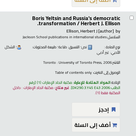
Boris Yeltsin and Russia's democratic
transformation /
Herbert J. Ellison.
Ellison, Herbert J
[author]
by
السلاسل:
Jackson School publications in international studies
نوع المادة :
نص
؛ التنسيق:
طباعة
؛ طبيعة المحتويات:
؛ الشكل
الأدبي:
غير أدبي
الناشر:
Toronto : University of Toronto Press, 2006
الوصول إلى الانترنت:
Table of contents only
الإتاحة:
المواد المتاحة للإعارة:
مكتبة اتحاد الإمارات
(1)
رقم
الطلب:
DK290.3.Y45 E43 2006
.
غير متاح:
مكتبة اتحاد الإمارات : داخل
المكتبة فقط
(1).
إحجز
أضف إلى السلة