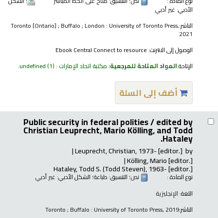
نوع المادة :
نص
؛ التنسيق:
متاح على الخط المباشر
؛ الشكل
الأدبي:
غير أدبي
الناشر:
Toronto [Ontario] ; Buffalo ; London : University of Toronto Press,
2021
الوصول إلى الانترنت:
Ebook Central Connect to resource
الإتاحة:
المواد المتاحة للمرجعية:
مكتبة اتحاد الإمارات : undefined
(1).
أضف إلى السلة
Public security in federal polities /
edited by
Christian Leuprecht, Mario Kölling, and Todd
Hataley.
Leuprecht, Christian
, 1973-
[editor.]
by
Kölling, Mario
[editor.]
Hataley, Todd S. (Todd Steven)
, 1963-
[editor.]
نوع المادة :
نص
؛ التنسيق:
طباعة
؛ الشكل الأدبي:
غير أدبي
اللغة:
الإنجليزية
الناشر:
Toronto ; Buffalo : University of Toronto Press, 2019