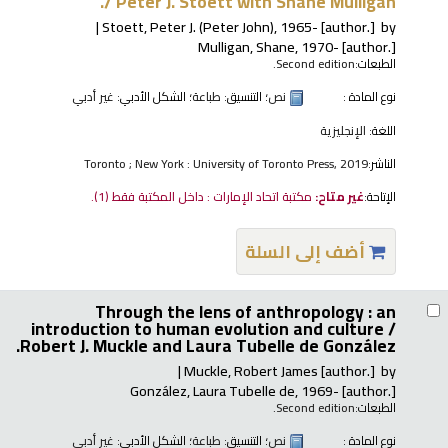
/
Peter J. Stoett with Shane Mulligan.
Stoett, Peter J. (Peter John)
, 1965-
[author.]
by
Mulligan, Shane
, 1970-
[author.]
الطبعات:
Second edition.
نوع المادة :
نص
؛ التنسيق:
طباعة
؛ الشكل الأدبي:
غير أدبي
اللغة:
الإنجليزية
الناشر:
Toronto ; New York : University of Toronto Press, 2019
الإتاحة:
غير متاح:
مكتبة اتحاد الإمارات : داخل المكتبة فقط
(1).
أضف إلى السلة
Through the lens of anthropology : an
introduction to human evolution and culture /
Robert J. Muckle and Laura Tubelle de González.
Muckle, Robert James
[author.]
by
González, Laura Tubelle de
, 1969-
[author.]
الطبعات:
Second edition.
نوع المادة :
نص
؛ التنسيق:
طباعة
؛ الشكل الأدبي:
غير أدبي