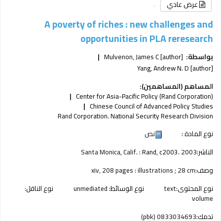
عرض عادي
A poverty of riches : new challenges and
opportunities in PLA reresearch
بواسطة:
[author]
Mulvenon, James C
Yang, Andrew N. D
[author]
المساهم (المساهمين):
Center for Asia-Pacific Policy (Rand Corporation)
Chinese Council of Advanced Policy Studies
Rand Corporation. National Security Research Division
نوع المادة :
نص
الناشر:
2003
Rand, c2003.
Santa Monica, Calif. :
وصف:
xiv, 208 pages : illustrations ; 28 cm
نوع المحتوى:
text
نوع الوسائط:
unmediated
نوع الناقل:
volume
تدمك:
0833034693 (pbk)