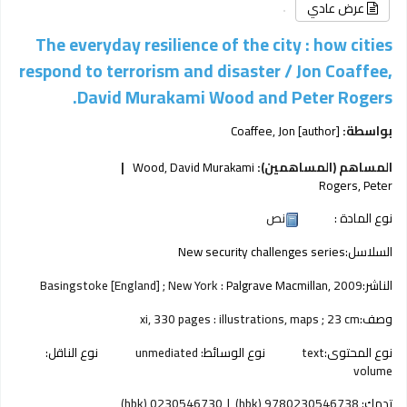
عرض عادي
The everyday resilience of the city : how cities
respond to terrorism and disaster /
Jon Coaffee,
David Murakami Wood and Peter Rogers.
بواسطة:
[author]
Coaffee, Jon
المساهم (المساهمين):
Wood, David Murakami
Rogers, Peter
نوع المادة :
نص
السلاسل:
New security challenges series
الناشر:
2009
Palgrave Macmillan,
Basingstoke [England] ; New York :
وصف:
xi, 330 pages : illustrations, maps ; 23 cm
نوع المحتوى:
text
نوع الوسائط:
unmediated
نوع الناقل:
volume
تدمك:
9780230546738 (hbk)
0230546730 (hbk)