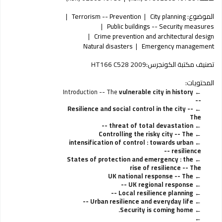
الموضوع:
City planning
Terrorism -- Prevention
Public buildings -- Security measures
Crime prevention and architectural design
Natural disasters
Emergency management
تصنيف مكتبة الكونجرس:
HT166 C528 2009
المحتويات:
Introduction -- The
vulnerable city in history
--
Resilience and social control in the city --
The
threat of total devastation --
Controlling the risky city -- The
intensification of control : towards urban
resilience --
States of protection and emergency : the
rise of resilience -- The
UK national response -- The
UK regional response --
Local resilience planning --
Urban resilience and everyday life --
Security is coming home.