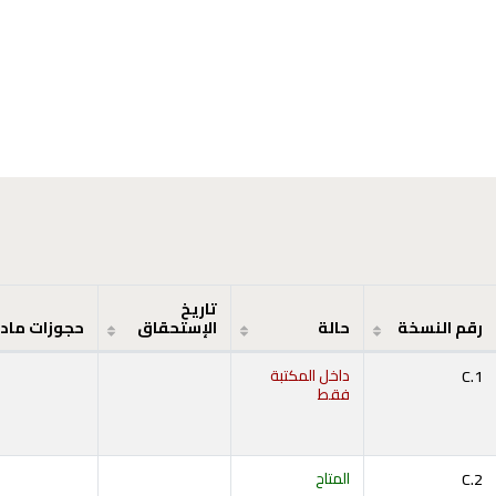
تاريخ
رقم النسخة
حالة
الإستحقاق
حجوزات ماد
C.1
داخل المكتبة
فقط
C.2
المتاح