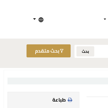
بحث متقدم
بحث
طباعة