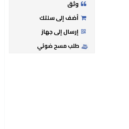
وثق
أضف إلى سلتك
إرسال إلى جهاز
طلب مسح ضوئي