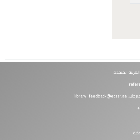
العربية المتحدة
ترحات:
library_feedback@ecssr.ae