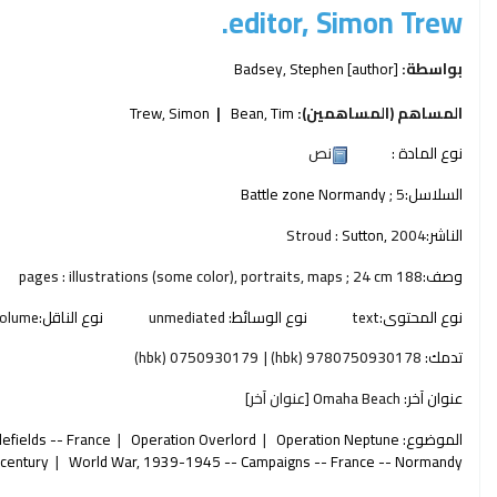
editor, Simon Trew.
بواسطة:
[author]
Badsey, Stephen
المساهم (المساهمين):
Bean, Tim
Trew, Simon
نوع المادة :
نص
السلاسل:
; 5
Battle zone Normandy
الناشر:
2004
Sutton,
Stroud :
وصف:
188 pages : illustrations (some color), portraits, maps ; 24 cm
نوع المحتوى:
text
نوع الوسائط:
unmediated
نوع الناقل:
olume
تدمك:
9780750930178 (hbk)
0750930179 (hbk)
عنوان آخر:
Omaha Beach [عنوان آخر]
الموضوع:
Operation Neptune
Operation Overlord
efields -- France
 century
World War, 1939-1945 -- Campaigns -- France -- Normandy