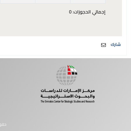
إجمالي الحجوزات: 0
شارك
حقوق النشر © 2026 مركز