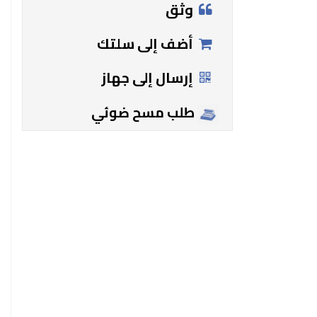
وثق
أضف إلى سلتك
إرسال إلى جهاز
طلب مسح ضوئي