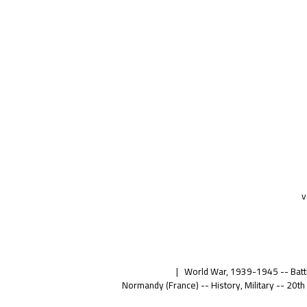
v
World War, 1939-1945 -- Battl
Normandy (France) -- History, Military -- 20th