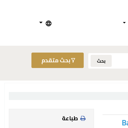
بحث متقدم
بحث
طباعة
B