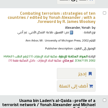
Combating terrorism : strategies of ten
countries /
edited by Yonah Alexander ; with a
foreword by R. James Woolsey.
Alexander, Yonah
by
نوع المادة :
نص
؛ التنسيق:
طباعة
؛ الشكل الأدبي:
غير أدبي
الناشر:
Ann Arbor, MI : University of Michigan Press, 2002
الوصول إلى الانترنت:
Publisher description
الإتاحة:
المواد المتاحة للإعارة:
مكتبة اتحاد الإمارات
(1)
رقم الطلب:
HV6431
C647135 2002
.
غير متاح:
مكتبة اتحاد الإمارات : داخل المكتبة فقط
(1).
إحجز
أضف إلى السلة
Usama bin Laden's al-Qaida : profile of a
terrorist network /
Yonah Alexander and Michael