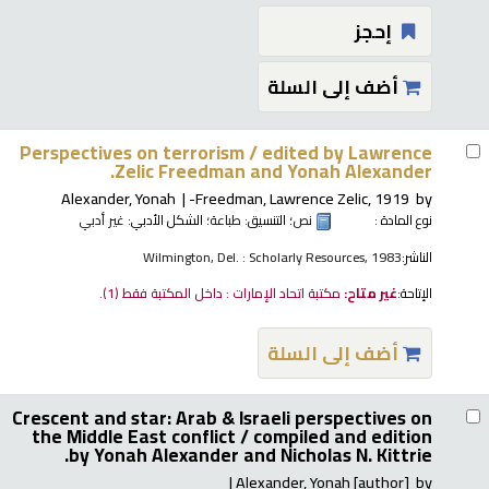
إحجز
أضف إلى السلة
Perspectives on terrorism /
edited by Lawrence
Zelic Freedman and Yonah Alexander.
Alexander, Yonah
Freedman, Lawrence Zelic
, 1919-
by
نوع المادة :
نص
؛ التنسيق:
طباعة
؛ الشكل الأدبي:
غير أدبي
الناشر:
Wilmington, Del. : Scholarly Resources, 1983
الإتاحة:
غير متاح:
مكتبة اتحاد الإمارات : داخل المكتبة فقط
(1).
أضف إلى السلة
Crescent and star: Arab & Israeli perspectives on
the Middle East conflict /
compiled and edition
by Yonah Alexander and Nicholas N. Kittrie.
Alexander, Yonah
[author]
by