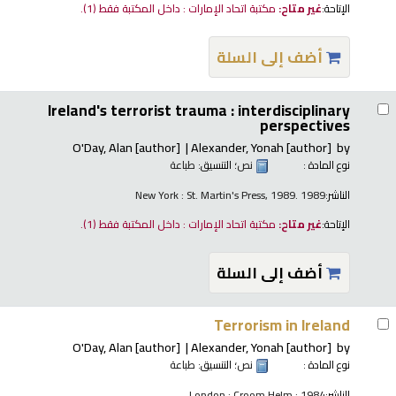
الإتاحة:
غير متاح:
مكتبة اتحاد الإمارات : داخل المكتبة فقط
(1).
أضف إلى السلة
Ireland's terrorist trauma : interdisciplinary
perspectives
O'Day, Alan
[author]
Alexander, Yonah
[author]
by
نوع المادة :
نص
؛ التنسيق:
طباعة
الناشر:
New York : St. Martin's Press, 1989. 1989
الإتاحة:
غير متاح:
مكتبة اتحاد الإمارات : داخل المكتبة فقط
(1).
أضف إلى السلة
Terrorism in Ireland
O'Day, Alan
[author]
Alexander, Yonah
[author]
by
نوع المادة :
نص
؛ التنسيق:
طباعة
الناشر:
London : Croom Helm ; 1984