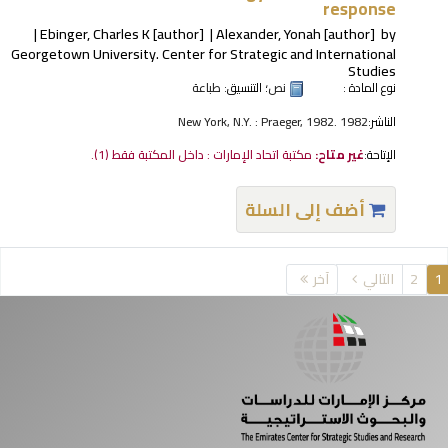
response
Ebinger, Charles K
[author]
Alexander, Yonah
[author]
by
Georgetown University. Center for Strategic and International
Studies
نوع المادة :
نص
؛ التنسيق:
طباعة
الناشر:
New York, N.Y. : Praeger, 1982. 1982
الإتاحة:
غير متاح:
مكتبة اتحاد الإمارات : داخل المكتبة فقط
(1).
أضف إلى السلة
فحات
1
2
التالي
آخر