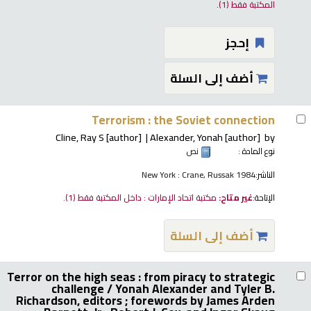
المكتبة فقط
(1).
إحجز
أضف إلى السلة
Terrorism : the Soviet connection
Cline, Ray S
[author]
Alexander, Yonah
[author]
by
نوع المادة :
نص
الناشر:
New York : Crane, Russak 1984
الإتاحة:
غير متاح:
مكتبة اتحاد الإمارات : داخل المكتبة فقط
(1).
أضف إلى السلة
Terror on the high seas : from piracy to strategic
challenge /
Yonah Alexander and Tyler B.
Richardson, editors ; forewords by James Arden