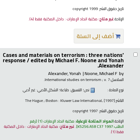
تاريخ حقوق النشر:
copyright 1999
الإتاحة:
غير متاح:
مكتبة اتحاد الإمارات : داخل المكتبة فقط
(4).
أضف إلى السلة
Cases and materials on terrorism : three nations'
response /
edited by Michael F. Noone and Yonah
Alexander.
Alexander, Yonah
Noone, Michael F
by
السلاسل:
; v. 7.
International studies on terrorism
نوع المادة :
نص
؛ التنسيق:
طباعة
؛ الشكل الأدبي:
غير أدبي
الناشر:
The Hague ; Boston : Kluwer Law International, [1997]
تاريخ حقوق النشر:
copyright 1997
الإتاحة:
المواد المتاحة للإعارة:
مكتبة اتحاد الإمارات
(1)
رقم
الطلب:
K5256.A58 C37 1997
.
غير متاح:
مكتبة اتحاد الإمارات : داخل المكتبة
فقط
(1).