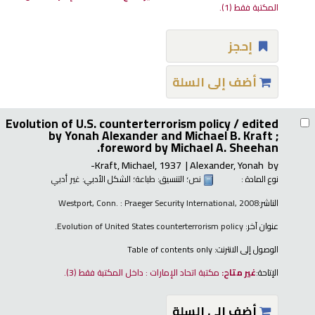
المكتبة فقط
(1).
إحجز
أضف إلى السلة
Evolution of U.S. counterterrorism policy /
edited
by Yonah Alexander and Michael B. Kraft ;
foreword by Michael A. Sheehan.
Kraft, Michael
, 1937-
Alexander, Yonah
by
نوع المادة :
نص
؛ التنسيق:
طباعة
؛ الشكل الأدبي:
غير أدبي
الناشر:
Westport, Conn. : Praeger Security International, 2008
عنوان آخر:
Evolution of United States counterterrorism policy.
الوصول إلى الانترنت:
Table of contents only
الإتاحة:
غير متاح:
مكتبة اتحاد الإمارات : داخل المكتبة فقط
(3).
أضف إلى السلة