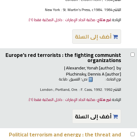
الناشر:
New York : St. Martin's Press, c1984. 1984
الإتاحة:
غير متاح:
مكتبة اتحاد الإمارات : داخل المكتبة فقط
(1).
أضف إلى السلة
Europe's red terrorists : the fighting communist
organizations
Alexander, Yonah
[author]
by
Pluchinsky, Dennis A
[author]
نوع المادة :
نص
؛ التنسيق:
طباعة
الناشر:
London ; Portland, Ore. : F. Cass, 1992. 1992
الإتاحة:
غير متاح:
مكتبة اتحاد الإمارات : داخل المكتبة فقط
(1).
أضف إلى السلة
Political terrorism and energy : the threat and