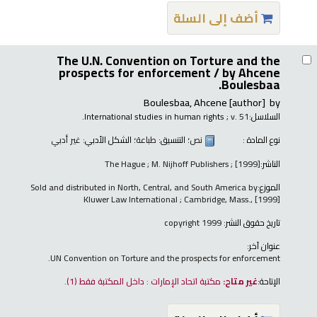
أضف إلى السلة
The U.N. Convention on Torture and the
prospects for enforcement /
by Ahcene
Boulesbaa.
Boulesbaa, Ahcene
[author]
by
السلاسل:
; v. 51.
International studies in human rights
نوع المادة :
نص
؛ التنسيق:
طباعة
؛ الشكل الأدبي:
غير أدبي
الناشر:
The Hague ; M. Nijhoff Publishers ; [1999]
الموزع:
Sold and distributed in North, Central, and South America by
Kluwer Law International ; Cambridge, Mass., [1999]
تاريخ حقوق النشر:
copyright 1999
عنوان آخر:
UN Convention on Torture and the prospects for enforcement.
الإتاحة:
غير متاح:
مكتبة اتحاد الإمارات : داخل المكتبة فقط
(1).