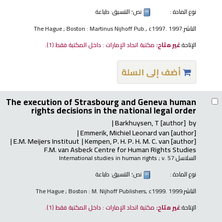
نوع المادة :
نص
؛ التنسيق:
طباعة
الناشر:
The Hague ; Boston : Martinus Nijhoff Pub., c1997. 1997
الإتاحة:
غير متاح:
مكتبة اتحاد الإمارات : داخل المكتبة فقط
(1).
أضف إلى السلة
The execution of Strasbourg and Geneva human
rights decisions in the national legal order
Barkhuysen, T
[author]
by
Emmerik, Michiel Leonard van
[author]
E.M. Meijers Instituut
Kempen, P. H. P. H. M. C. van
[author]
F.M. van Asbeck Centre for Human Rights Studies
السلاسل:
; v. 57
International studies in human rights
نوع المادة :
نص
؛ التنسيق:
طباعة
الناشر:
The Hague ; Boston : M. Nijhoff Publishers, c1999. 1999
الإتاحة:
غير متاح:
مكتبة اتحاد الإمارات : داخل المكتبة فقط
(1).