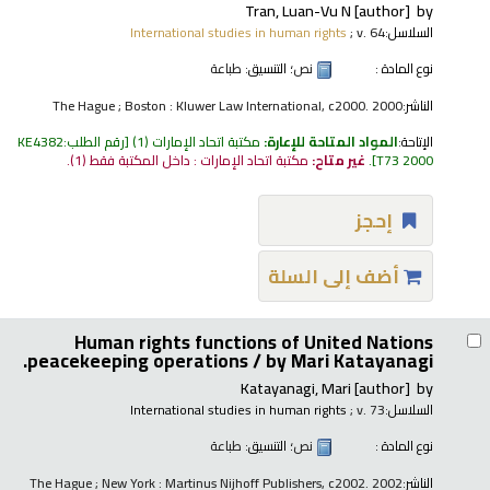
Tran, Luan-Vu N
[author]
by
السلاسل:
; v. 64
International studies in human rights
نوع المادة :
نص
؛ التنسيق:
طباعة
الناشر:
The Hague ; Boston : Kluwer Law International, c2000. 2000
الإتاحة:
المواد المتاحة للإعارة:
مكتبة اتحاد الإمارات
(1)
رقم الطلب:
KE4382
T73 2000
.
غير متاح:
مكتبة اتحاد الإمارات : داخل المكتبة فقط
(1).
إحجز
أضف إلى السلة
Human rights functions of United Nations
peacekeeping operations /
by Mari Katayanagi.
Katayanagi, Mari
[author]
by
السلاسل:
; v. 73
International studies in human rights
نوع المادة :
نص
؛ التنسيق:
طباعة
الناشر:
The Hague ; New York : Martinus Nijhoff Publishers, c2002. 2002