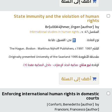
أضف إلى السلة
State immunity and the violation of human
rights
Br{u00A4}hmer, J١rgen
[author]
by
السلاسل:
; v. 47
International studies in human rights
نوع المادة :
نص
؛ التنسيق:
طباعة
الناشر:
The Hague ; Boston : Martinus Nijhoff Publishers, c1997. 1997
ملاحظة الأطروحة:
Originally presented University of the Saarland 1995.
الإتاحة:
غير متاح:
مكتبة اتحاد الإمارات : داخل المكتبة فقط
(1).
أضف إلى السلة
Enforcing international human rights in domestic
courts
Conforti, Benedetto
[author]
by
Francioni, Francesco
[author]