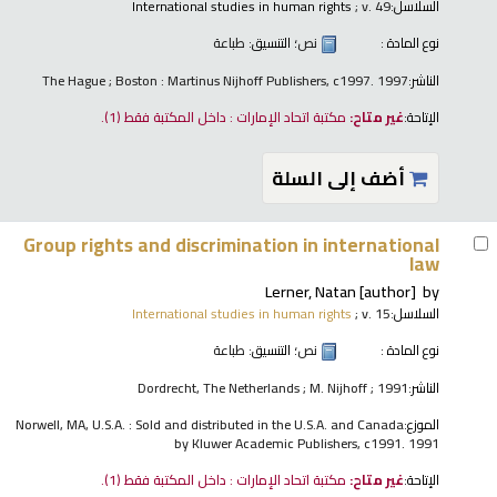
السلاسل:
; v. 49
International studies in human rights
نوع المادة :
نص
؛ التنسيق:
طباعة
الناشر:
The Hague ; Boston : Martinus Nijhoff Publishers, c1997. 1997
الإتاحة:
غير متاح:
مكتبة اتحاد الإمارات : داخل المكتبة فقط
(1).
أضف إلى السلة
Group rights and discrimination in international
law
Lerner, Natan
[author]
by
السلاسل:
; v. 15
International studies in human rights
نوع المادة :
نص
؛ التنسيق:
طباعة
الناشر:
Dordrecht, The Netherlands ; M. Nijhoff ; 1991
الموزع:
Norwell, MA, U.S.A. : Sold and distributed in the U.S.A. and Canada
by Kluwer Academic Publishers, c1991. 1991
الإتاحة:
غير متاح:
مكتبة اتحاد الإمارات : داخل المكتبة فقط
(1).