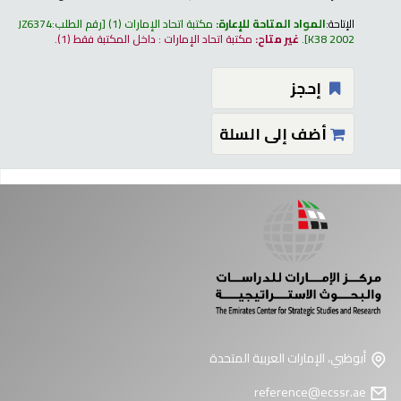
الإتاحة:
المواد المتاحة للإعارة:
مكتبة اتحاد الإمارات
(1)
رقم الطلب:
JZ6374
K38 2002
.
غير متاح:
مكتبة اتحاد الإمارات : داخل المكتبة فقط
(1).
إحجز
أضف إلى السلة
فحات
أبوظبي، الإمارات العربية المتحدة
reference@ecssr.ae