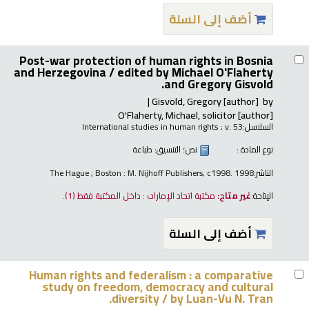
أضف إلى السلة
Post-war protection of human rights in Bosnia
and Herzegovina /
edited by Michael O'Flaherty
and Gregory Gisvold.
Gisvold, Gregory
[author]
by
O'Flaherty, Michael, solicitor
[author]
السلاسل:
; v. 53
International studies in human rights
نوع المادة :
نص
؛ التنسيق:
طباعة
الناشر:
The Hague ; Boston : M. Nijhoff Publishers, c1998. 1998
الإتاحة:
غير متاح:
مكتبة اتحاد الإمارات : داخل المكتبة فقط
(1).
أضف إلى السلة
Human rights and federalism : a comparative
study on freedom, democracy and cultural
diversity /
by Luan-Vu N. Tran.