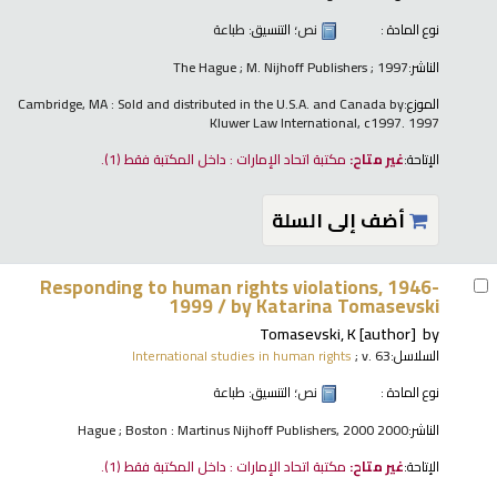
نوع المادة :
نص
؛ التنسيق:
طباعة
الناشر:
The Hague ; M. Nijhoff Publishers ; 1997
الموزع:
Cambridge, MA : Sold and distributed in the U.S.A. and Canada by
Kluwer Law International, c1997. 1997
الإتاحة:
غير متاح:
مكتبة اتحاد الإمارات : داخل المكتبة فقط
(1).
أضف إلى السلة
Responding to human rights violations, 1946-
1999 /
by Katarina Tomasevski
Tomasevski, K
[author]
by
السلاسل:
; v. 63
International studies in human rights
نوع المادة :
نص
؛ التنسيق:
طباعة
الناشر:
Hague ; Boston : Martinus Nijhoff Publishers, 2000 2000
الإتاحة:
غير متاح:
مكتبة اتحاد الإمارات : داخل المكتبة فقط
(1).