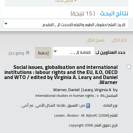
تنقيح بحثك
( 15 نتيجة)
نتائج البحث
رز
ترتيب بواسطة:
اختر الكل
مسح الكل
حدد العناوين لـِ:
وضع حجز
تائج
Social issues, globalisation and international
institutions : labour rights and the EU, ILO, OECD
and WTO /
edited by Virginia A. Leary and Daniel
Warner.
Warner, Daniel
Leary, Virginia A
by
السلاسل:
; v. 84
International studies in human rights
نوع المادة :
نص
؛ التنسيق:
طباعة
؛ الشكل الأدبي:
غير أدبي
الناشر:
Leiden ; Boston : M. Nijhoff, [2006]
تاريخ حقوق النشر:
copyright 2006