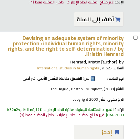
الإتاحة:
غير متاح:
مكتبة اتحاد الإمارات : داخل المكتبة فقط
(1).
أضف إلى السلة
Devising an adequate system of minority
protection : individual human rights, minority
rights, and the right to self-determination /
by
Kristin Henrard.
Henrard, Kristin
[author]
by
السلاسل:
; v. 62
International studies in human rights
نوع المادة :
نص
؛ التنسيق:
طباعة
؛ الشكل الأدبي:
غير أدبي
الناشر:
The Hague ; Boston : M. Nijhoff, [2000]
تاريخ حقوق النشر:
copyright 2000
الإتاحة:
المواد المتاحة للإعارة:
مكتبة اتحاد الإمارات
(1)
رقم الطلب:
K3242
H46 2000
.
غير متاح:
مكتبة اتحاد الإمارات : داخل المكتبة فقط
(1).
إحجز