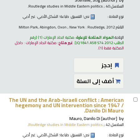
السلاسل:
; 40.
Routledge studies in Middle Eastern politics
نوع المادة :
نص
؛ التنسيق:
طباعة
؛ الشكل الأدبي:
غير أدبي
الناشر:
Milton Park, Abingdon, Oxon ; New York : Routledge, 2012
الإتاحة:
المواد المتاحة للإعارة:
مكتبة اتحاد الإمارات
(1)
رقم
الطلب:
JQ1841.A58 S74 2012
.
غير متاح:
مكتبة اتحاد الإمارات : داخل
المكتبة فقط
(1).
إحجز
أضف إلى السلة
The UN and the Arab-Israeli conflict : American
hegemony and UN intervention since 1947 /
Danilo Di Mauro.
Mauro, Danilo Di
[author]
by
السلاسل:
; 42.
Routledge studies in Middle Eastern politics
نوع المادة :
نص
؛ التنسيق:
طباعة
؛ الشكل الأدبي:
غير أدبي