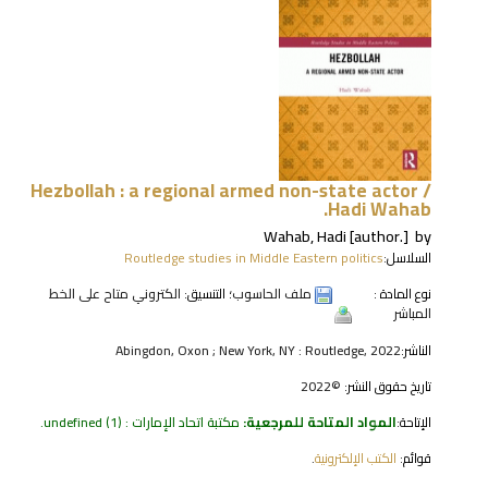
Hezbollah : a regional armed non-state actor /
Hadi Wahab.
Wahab, Hadi
[author.]
by
السلاسل:
Routledge studies in Middle Eastern politics
نوع المادة :
ملف الحاسوب
؛ التنسيق:
الكتروني متاح على الخط
المباشر
الناشر:
Abingdon, Oxon ; New York, NY : Routledge, 2022
تاريخ حقوق النشر:
©2022
الإتاحة:
المواد المتاحة للمرجعية:
مكتبة اتحاد الإمارات : undefined
(1).
قوائم:
الكتب الإلكترونية
.