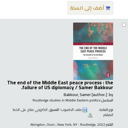
أضف إلى السلة
The end of the Middle East peace process : the
failure of US diplomacy /
Samer Bakkour.
Bakkour, Samer
[author.]
by
السلاسل:
Routledge studies in Middle Eastern politics
نوع المادة :
ملف الحاسوب
؛ التنسيق:
الكتروني متاح على الخط
المباشر
الناشر:
Abingdon, Oxon ; New York, NY : Routledge, 2022