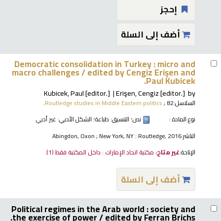
إحجز
أضف إلى السلة
Democratic consolidation in Turkey : micro and
macro challenges /
edited by Cengiz Erişen and
Paul Kubicek.
Kubicek, Paul
[editor.]
Erişen, Cengiz
[editor.]
by
السلاسل:
; 82.
Routledge studies in Middle Eastern politics
نوع المادة :
نص
؛ التنسيق:
طباعة
؛ الشكل الأدبي:
غير أدبي
الناشر:
Abingdon, Oxon ; New York, NY : Routledge, 2016
الإتاحة:
غير متاح:
مكتبة اتحاد الإمارات : داخل المكتبة فقط
(1).
أضف إلى السلة
Political regimes in the Arab world : society and
the exercise of power /
edited by Ferran Brichs.