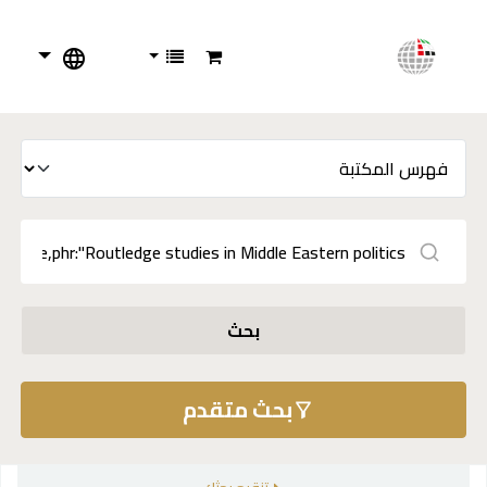
بحث
بحث متقدم