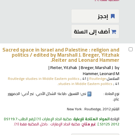
إحجز
أضف إلى السلة
Sacred space in Israel and Palestine : religion and
politics /
edited by Marshall J. Breger, Yitzhak
Reiter and Leonard Hammer.
Reiter, Yitzhak
Breger, Marshall J
by
Hammer, Leonard M
السلاسل:
Routledge
|
; 41
Routledge studies in Middle Eastern politics
studies in Middle Eastern politics
; 41.
نوع المادة :
نص
؛ التنسيق:
طباعة
؛ الشكل الأدبي:
غير أدبي
؛ الجمهور:
عام;
الناشر:
New York : Routledge, 2012
الإتاحة:
المواد المتاحة للإعارة:
مكتبة اتحاد الإمارات
(1)
رقم الطلب:
DS119.7
.S3125 2012
.
غير متاح:
مكتبة اتحاد الإمارات : داخل المكتبة فقط
(1).