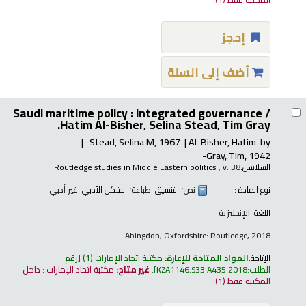
إحجز
أضف إلى السلة
Saudi maritime policy : integrated governance /
Hatim Al-Bisher, Selina Stead, Tim Gray.
Stead, Selina M
, 1967-
Al-Bisher, Hatim
by
Gray, Tim
, 1942-
السلاسل:
; v. 38
Routledge studies in Middle Eastern politics
نوع المادة :
نص
؛ التنسيق:
طباعة
؛ الشكل الأدبي:
غير أدبي
اللغة:
الإنجليزية
Abingdon, Oxfordshire: Routledge, 2018
الإتاحة:
المواد المتاحة للإعارة:
مكتبة اتحاد الإمارات
(1)
رقم
الطلب:
KZA1146.S33 A435 2018
.
غير متاح:
مكتبة اتحاد الإمارات : داخل
المكتبة فقط
(1).