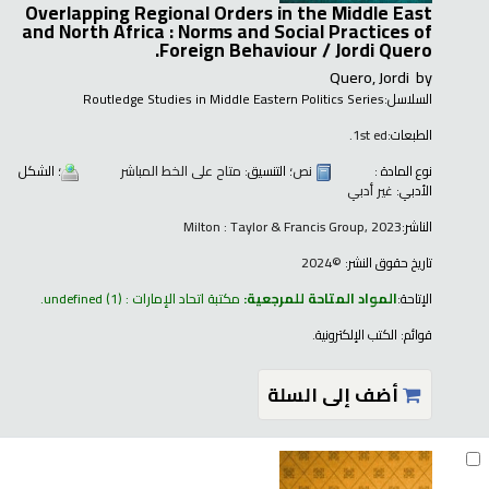
Overlapping Regional Orders in the Middle East
and North Africa : Norms and Social Practices of
Foreign Behaviour /
Jordi Quero.
Quero, Jordi
by
السلاسل:
Routledge Studies in Middle Eastern Politics Series
الطبعات:
1st ed.
نوع المادة :
نص
؛ التنسيق:
متاح على الخط المباشر
؛ الشكل
الأدبي:
غير أدبي
الناشر:
Milton : Taylor & Francis Group, 2023
تاريخ حقوق النشر:
©2024
الإتاحة:
المواد المتاحة للمرجعية:
مكتبة اتحاد الإمارات : undefined
(1).
قوائم:
الكتب الإلكترونية
.
أضف إلى السلة