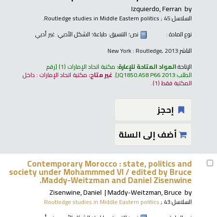
Izquierdo, Ferran
by
السلاسل:
; 45.
Routledge studies in Middle Eastern politics
نوع المادة :
نص
؛ التنسيق:
طباعة
؛ الشكل الأدبي:
غير أدبي
الناشر:
New York : Routledge, 2013
الإتاحة:
المواد المتاحة للإعارة:
مكتبة اتحاد الإمارات
(1)
رقم
الطلب:
JQ1850.A58 P66 2013
.
غير متاح:
مكتبة اتحاد الإمارات : داخل
المكتبة فقط
(1).
إحجز
أضف إلى السلة
Contemporary Morocco : state, politics and
society under Mohammmed VI /
edited by Bruce
Maddy-Weitzman and Daniel Zisenwine.
Zisenwine, Daniel
Maddy-Weitzman, Bruce
by
السلاسل:
; 43
Routledge studies in Middle Eastern politics