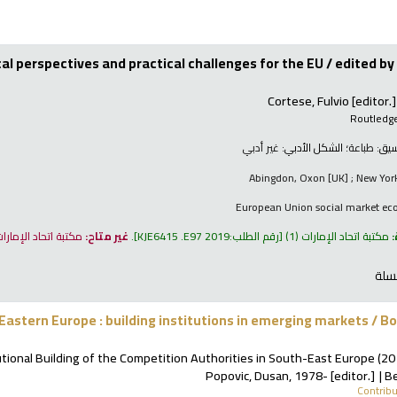
al perspectives and practical challenges for the EU /
edited by 
Cortese, Fulvio
[editor.]
Routledge
نسيق:
طباعة
؛ الشكل الأدبي:
غير أدبي
Abingdon, Oxon [UK] ; New York
European Union social market ec
:
مكتبة اتحاد الإمارات
(1)
رقم الطلب:
KJE6415 .E97 2019
.
غير متاح:
مكتبة اتحاد الإمارا
سلة
Eastern Europe : building institutions in emerging markets /
Bo
tional Building of the Competition Authorities in South-East Europe
(201
Popovic, Dusan
, 1978-
[editor.]
Be
Contrib