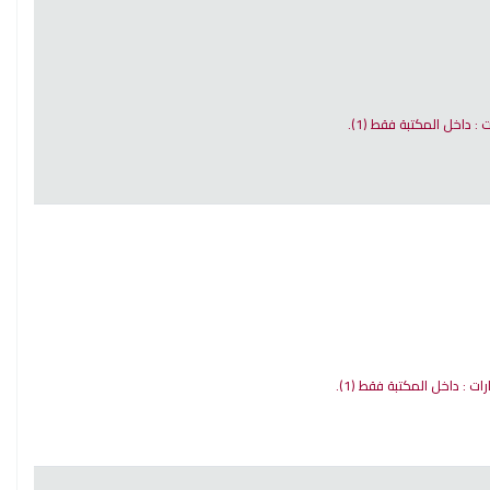
ات : داخل المكتبة فقط
(1).
ارات : داخل المكتبة فقط
(1).