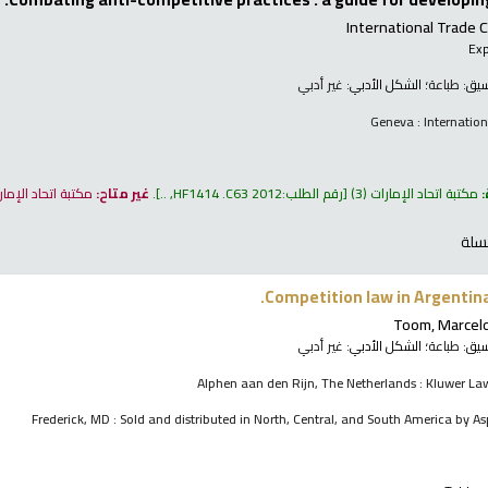
International Trad
Exp
نسيق:
طباعة
؛ الشكل الأدبي:
غير أدبي
Geneva : Internation
:
مكتبة اتحاد الإمارات
(3)
رقم الطلب:
HF1414 .C63 2012, ..
.
غير متاح:
مكتبة اتحاد الإما
سلة
Competition law in Argentin
Toom, Marcel
نسيق:
طباعة
؛ الشكل الأدبي:
غير أدبي
Alphen aan den Rijn, The Netherlands : Kluwer Law
Frederick, MD : Sold and distributed in North, Central, and South America by A