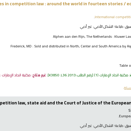
 in competition law : around the world in fourteen stories /
ed
International competit
نسيق:
طباعة
؛ الشكل الأدبي:
غير أدبي
Alphen aan den Rijn, The Netherlands : Kluwer Law
Frederick, MD : Sold and distributed in North, Center and South America by As
Table o
:
مكتبة اتحاد الإمارات
(1)
رقم الطلب:
K3850 .L36 2013
.
غير متاح:
مكتبة اتحاد الإمارات 
سلة
mpetition law, state aid and the Court of Justice of the Europea
S
Europe
نسيق:
طباعة
؛ الشكل الأدبي:
غير أدبي