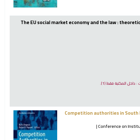
The EU social market economy and the law : theoretic
ت : داخل المكتبة فقط
(1).
Competition authorities in South 
Conference on Institu