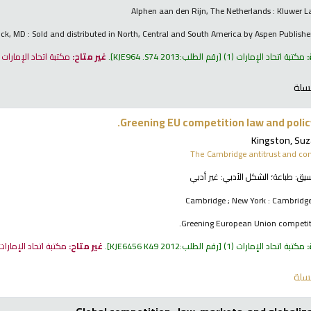
Alphen aan den Rijn, The Netherlands : Kluwer L
ick, MD : Sold and distributed in North, Central and South America by Aspen Publishe
:
مكتبة اتحاد الإمارات
(1)
رقم الطلب:
KJE964 .S74 2013
.
غير متاح:
مكتبة اتحاد الإمارات
سلة
Greening EU competition law and polic
Kingston, Su
The Cambridge antitrust and com
نسيق:
طباعة
؛ الشكل الأدبي:
غير أدبي
Cambridge ; New York : Cambridge
Greening European Union competiti
:
مكتبة اتحاد الإمارات
(1)
رقم الطلب:
KJE6456 K49 2012
.
غير متاح:
مكتبة اتحاد الإمارا
سلة