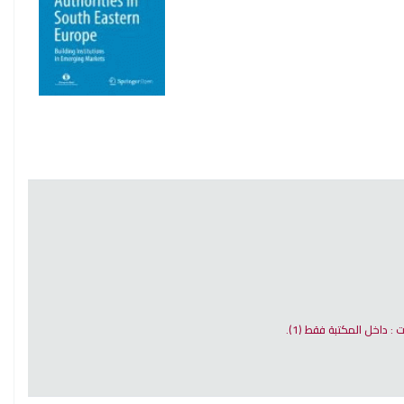
ات : داخل المكتبة فقط
(1).