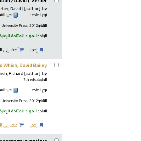
ation /
David J. Gerber.
rber, David J
[author]
by
نوع المادة :
نص
؛ الت
الناشر:
 University Press, 2012
الإتاحة:
المواد المتاحة للإعارة
إحجز
أضف إلى ال
d Whish, David Bailey.
ish, Richard
[author]
by
الطبعات:
7th ed.
نوع المادة :
نص
؛ الت
الناشر:
 University Press, 2012
الإتاحة:
المواد المتاحة للإعارة
إحجز
أضف إلى ال
ng economy exporters.