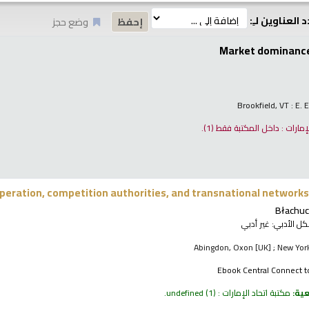
 العناوين لـِ:
وضع حجز
Market dominance 
Brookfield, VT : E.
لإمارات : داخل المكتبة فقط
(1).
peration, competition authorities, and transnational networks
Błachuc
كل الأدبي:
غير أدبي
Abingdon, Oxon [UK] ; New York
Ebook Central Connect t
عية:
مكتبة اتحاد الإمارات : undefined
(1).