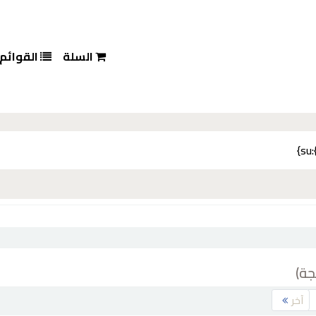
السلة
القوائم
آخر