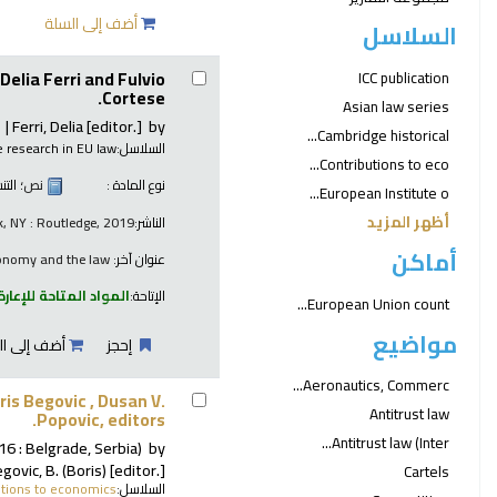
أضف إلى السلة
السلاسل
Delia Ferri and Fulvio
ICC publication
Cortese.
Asian law series
Ferri, Delia
[editor.]
by
Cambridge historical...
السلاسل:
 research in EU law
Contributions to eco...
نوع المادة :
نص
؛ الت
European Institute o...
أظهر المزيد
الناشر:
, NY : Routledge, 2019
أماكن
عنوان آخر:
onomy and the law
الإتاحة:
المواد المتاحة للإعارة
European Union count...
مواضيع
إحجز
أضف إلى ال
Aeronautics, Commerc...
ris Begovic , Dusan V.
Antitrust law
Popovic, editors.
Antitrust law (Inter...
6 : Belgrade, Serbia)
by
govic, B. (Boris)
[editor.]
Cartels
السلاسل:
utions to economics