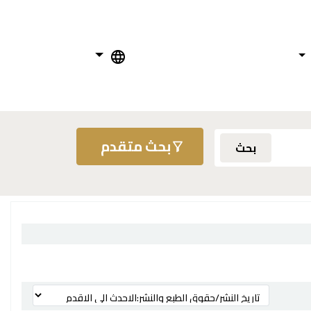
بحث متقدم
بحث
ترتيب بواسطة: