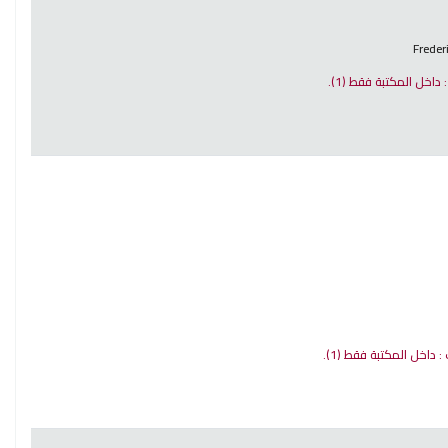
Freder
 : داخل المكتبة فقط
(1).
ت : داخل المكتبة فقط
(1).