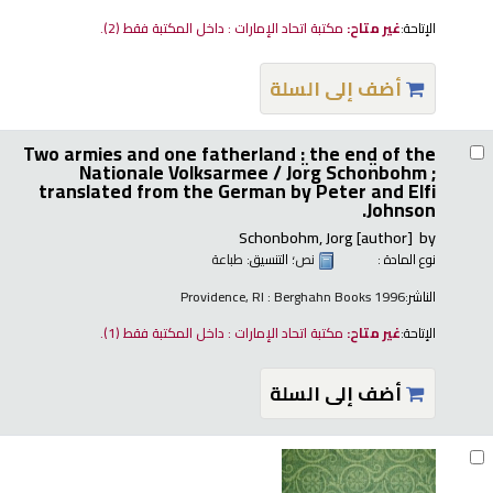
الإتاحة:
غير متاح:
مكتبة اتحاد الإمارات : داخل المكتبة فقط
(2).
أضف إلى السلة
Two armies and one fatherland : the end of the
Nationale Volksarmee /
Jor̈g Schon̈bohm ;
translated from the German by Peter and Elfi
Johnson.
Schonbohm, Jorg
[author]
by
نوع المادة :
نص
؛ التنسيق:
طباعة
الناشر:
Providence, RI : Berghahn Books 1996
الإتاحة:
غير متاح:
مكتبة اتحاد الإمارات : داخل المكتبة فقط
(1).
أضف إلى السلة