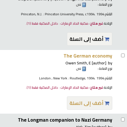
نوع المادة :
نص
الناشر:
Princeton, N.J. : Princeton University Press, c1994. 1994
الإتاحة:
غير متاح:
مكتبة اتحاد الإمارات : داخل المكتبة فقط
(1).
أضف إلى السلة
The German economy
Owen Smith, E
[author]
by
نوع المادة :
نص
الناشر:
London ; New York : Routledge, 1994. 1994
الإتاحة:
غير متاح:
مكتبة اتحاد الإمارات : داخل المكتبة فقط
(1).
أضف إلى السلة
The Longman companion to Nazi Germany
Kirk, Tim
[author]
by