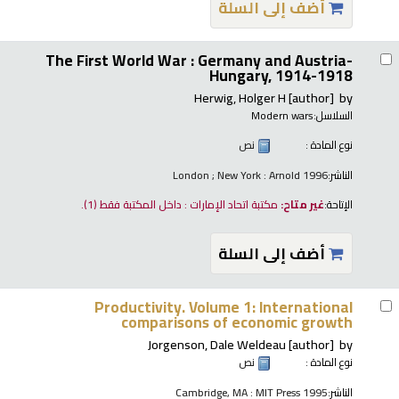
أضف إلى السلة
The First World War : Germany and Austria-
Hungary, 1914-1918
Herwig, Holger H
[author]
by
السلاسل:
Modern wars
نوع المادة :
نص
الناشر:
London ; New York : Arnold 1996
الإتاحة:
غير متاح:
مكتبة اتحاد الإمارات : داخل المكتبة فقط
(1).
أضف إلى السلة
Productivity. Volume 1: International
comparisons of economic growth
Jorgenson, Dale Weldeau
[author]
by
نوع المادة :
نص
الناشر:
Cambridge, MA : MIT Press 1995