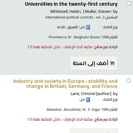
Universities in the twenty-first century
Whitesell, Heidi L
Muller, Steven
by
السلاسل:
; vol. 2
International political currents
نوع المادة :
نص
؛ التنسيق:
طباعة
الناشر:
Providence, RI : Berghahn Books 1996
الإتاحة:
غير متاح:
مكتبة اتحاد الإمارات : داخل المكتبة فقط
(1).
أضف إلى السلة
Industry and society in Europe : stability and
change in Britain, Germany, and France
Lane, Christel
[author]
by
نوع المادة :
نص
الناشر:
Aldershot ; Brookfield, Vt : E. Elgar 1995
الإتاحة:
غير متاح:
مكتبة اتحاد الإمارات : داخل المكتبة فقط
(1).