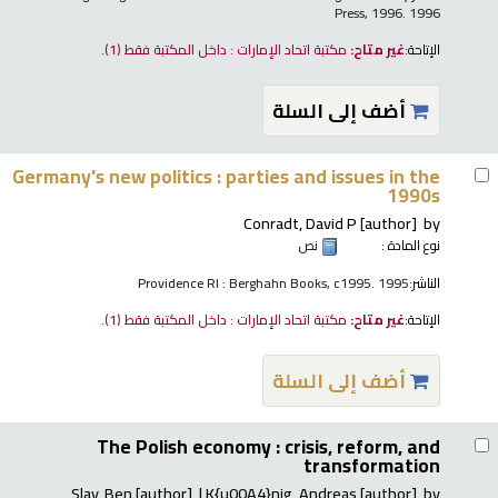
Press, 1996. 1996
الإتاحة:
غير متاح:
مكتبة اتحاد الإمارات : داخل المكتبة فقط
(1).
أضف إلى السلة
Germany's new politics : parties and issues in the
1990s
Conradt, David P
[author]
by
نوع المادة :
نص
الناشر:
Providence RI : Berghahn Books, c1995. 1995
الإتاحة:
غير متاح:
مكتبة اتحاد الإمارات : داخل المكتبة فقط
(1).
أضف إلى السلة
The Polish economy : crisis, reform, and
transformation
Slay, Ben
[author]
K{u00A4}nig, Andreas
[author]
by