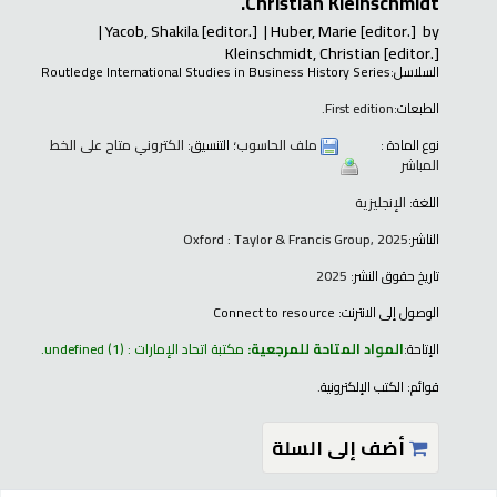
Christian Kleinschmidt.
Yacob, Shakila
[editor.]
Huber, Marie
[editor.]
by
Kleinschmidt, Christian
[editor.]
السلاسل:
Routledge International Studies in Business History Series
الطبعات:
First edition.
نوع المادة :
ملف الحاسوب
؛ التنسيق:
الكتروني متاح على الخط
المباشر
اللغة:
الإنجليزية
الناشر:
Oxford : Taylor & Francis Group, 2025
تاريخ حقوق النشر:
2025
الوصول إلى الانترنت:
Connect to resource
الإتاحة:
المواد المتاحة للمرجعية:
مكتبة اتحاد الإمارات : undefined
(1).
قوائم:
الكتب الإلكترونية
.
أضف إلى السلة