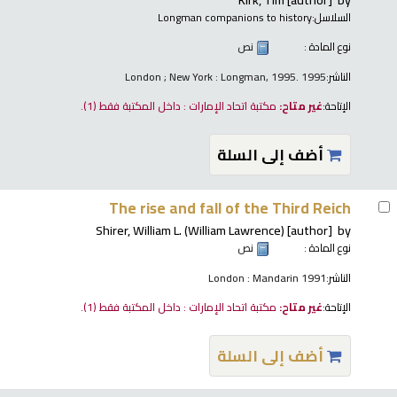
السلاسل:
Longman companions to history
نوع المادة :
نص
الناشر:
London ; New York : Longman, 1995. 1995
الإتاحة:
غير متاح:
مكتبة اتحاد الإمارات : داخل المكتبة فقط
(1).
أضف إلى السلة
The rise and fall of the Third Reich
Shirer, William L. (William Lawrence)
[author]
by
نوع المادة :
نص
الناشر:
London : Mandarin 1991
الإتاحة:
غير متاح:
مكتبة اتحاد الإمارات : داخل المكتبة فقط
(1).
أضف إلى السلة