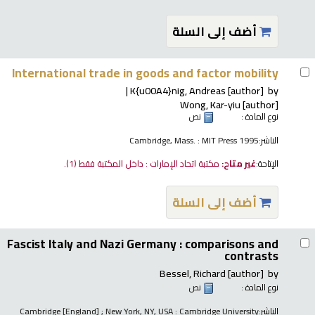
أضف إلى السلة
International trade in goods and factor mobility
K{u00A4}nig, Andreas
[author]
by
Wong, Kar-yiu
[author]
نوع المادة :
نص
الناشر:
Cambridge, Mass. : MIT Press 1995
الإتاحة:
غير متاح:
مكتبة اتحاد الإمارات : داخل المكتبة فقط
(1).
أضف إلى السلة
Fascist Italy and Nazi Germany : comparisons and
contrasts
Bessel, Richard
[author]
by
نوع المادة :
نص
الناشر:
Cambridge [England] ; New York, NY, USA : Cambridge University