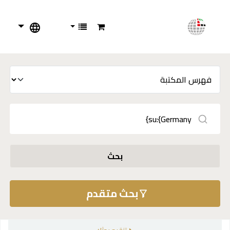
بحث
بحث متقدم