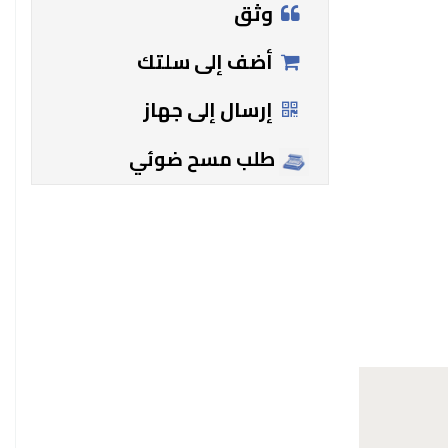
وثق
أضف إلى سلتك
إرسال إلى جهاز
طلب مسح ضوئي