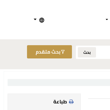
بحث متقدم
بحث
طباعة