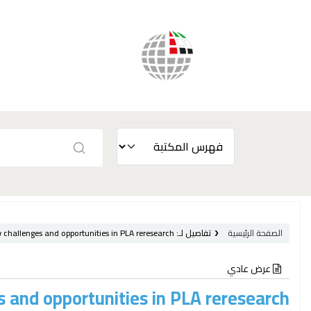
الصفحة الرئيسية
تفاصيل لـ:
 challenges and opportunities in PLA reresearch
عرض عادي
s and opportunities in PLA reresearch