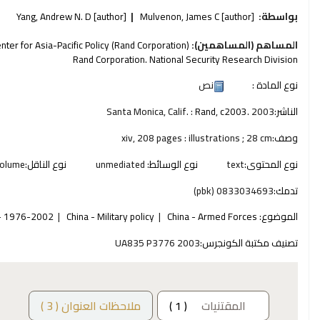
بواسطة:
[author]
Mulvenon, James C
[author]
Yang, Andrew N. D
المساهم (المساهمين):
nter for Asia-Pacific Policy (Rand Corporation)
Rand Corporation. National Security Research Division
نوع المادة :
نص
الناشر:
2003
Rand, c2003.
Santa Monica, Calif. :
وصف:
xiv, 208 pages : illustrations ; 28 cm
نوع المحتوى:
text
نوع الوسائط:
unmediated
نوع الناقل:
olume
تدمك:
0833034693 (pbk)
الموضوع:
China - Armed Forces
China - Military policy
t - 1976-2002
تصنيف مكتبة الكونجرس:
UA835 P3776 2003
المقتنيات
( 1 )
ملاحظات العنوان ( 3 )