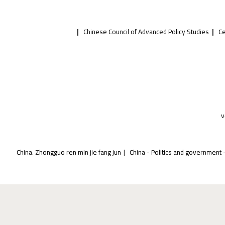
Chinese Council of Advanced Policy Studies
Ce
v
China. Zhongguo ren min jie fang jun
China - Politics and governmen