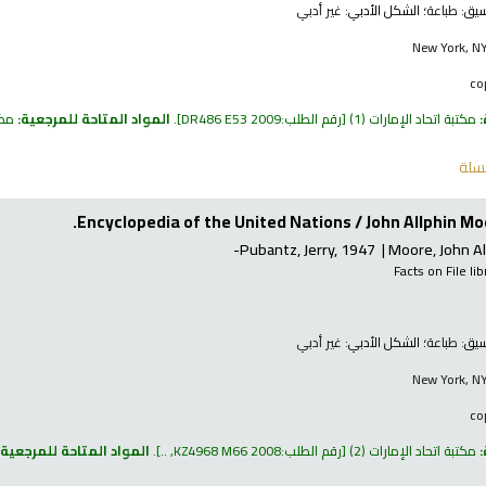
نسيق:
طباعة
؛ الشكل الأدبي:
غير أدبي
New York, NY
:
مكتبة اتحاد الإمارات
(1)
رقم الطلب:
DR486 E53 2009
.
المواد المتاحة للمرجعية:
مكتبة
سلة
Encyclopedia of the United Nations /
John Allphin Moo
Pubantz, Jerry
, 1947-
Moore, John Al
Facts on File li
نسيق:
طباعة
؛ الشكل الأدبي:
غير أدبي
New York, NY
:
مكتبة اتحاد الإمارات
(2)
رقم الطلب:
KZ4968 M66 2008, ..
.
المواد المتاحة للمرجعية: