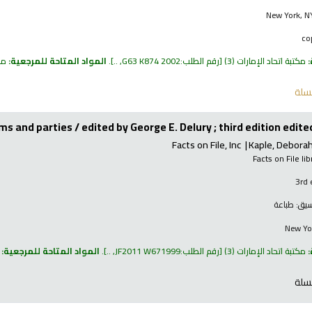
New York, NY
:
مكتبة اتحاد الإمارات
(3)
رقم الطلب:
G63 K874 2002, ..
.
المواد المتاحة للمرجعية:
مكتب
سلة
ems and parties /
edited by George E. Delury ; third edition edite
Facts on File, Inc
Kaple, Debora
Facts on File li
3rd 
نسيق:
طباعة
New Yor
:
مكتبة اتحاد الإمارات
(3)
رقم الطلب:
JF2011 W671999, ..
.
المواد المتاحة للمرجعية:
م
سلة