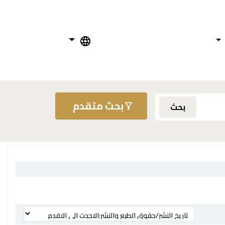
بحث متقدم
بحث
ترتيب بواسطة: