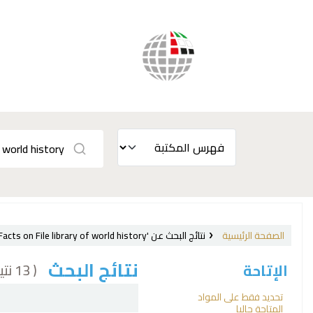
الصفحة الرئيسية
نتائج البحث عن 'se,phr:"Facts on File library of world history"'
نتائج البحث
( 13 نتيجة)
الإتاحة
فرز
تحديد فقط على المواد
المتاحة حاليا