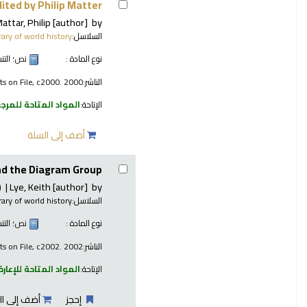
ited by Philip Matter.
attar, Philip
[author]
by
السلاسل:
brary of world history
نوع المادة :
نص
؛ الت
الناشر:
ts on File, c2000. 2000
الإتاحة:
المواد المتاحة للمرج
أضف إلى السلة
nd the Diagram Group.
)
Lye, Keith
[author]
by
السلاسل:
brary of world history
نوع المادة :
نص
؛ الت
الناشر:
ts on File, c2002. 2002
الإتاحة:
المواد المتاحة للإعارة
إحجز
أضف إلى ال