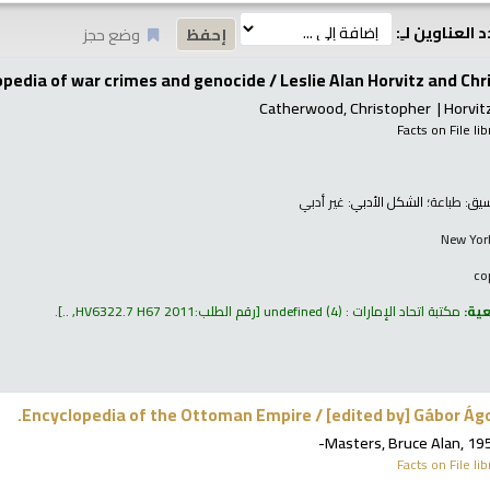
 العناوين لـِ:
وضع حجز
opedia of war crimes and genocide /
Leslie Alan Horvitz and Ch
Catherwood, Christopher
Horvitz
Facts on File li
نسيق:
طباعة
؛ الشكل الأدبي:
غير أدبي
New York
عية:
مكتبة اتحاد الإمارات : undefined
(4)
رقم الطلب:
HV6322.7 H67 2011, ..
.
Encyclopedia of the Ottoman Empire /
[edited by] Gábor Ág
Masters, Bruce Alan
, 19
Facts on File li