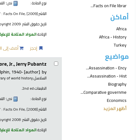
نوع المادة :
نص
؛ الت
Facts on File librar...
الناشر:
 : Facts On File, [2009]
أماكن
تاريخ حقوق النشر:
copyright 2009
Africa
الإتاحة:
المواد المتاحة للإعارة
Africa - History
Turkey
إحجز
أضف إلى ال
مواضيع
re, Jr., Jerry Pubantz.
Assassination - Ency...
lphin
, 1940-
[author]
by
Assassination - Hist...
السلاسل:
brary of world history
Biography
الطبعات:
2nd ed.
Comparative governme...
نوع المادة :
نص
؛ الت
Economics
أظهر المزيد
الناشر:
 : Facts On File, [2008]
تاريخ حقوق النشر:
copyright 2008
الإتاحة:
المواد المتاحة للإعارة