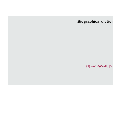
Biographical dictio
 داخل المكتبة فقط
(1).