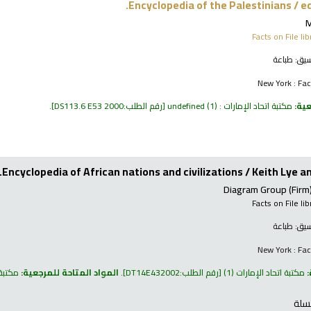
Encyclopedia of the Palestinians /
ed
M
Facts on File li
نسيق:
طباعة
New York : Fac
عية:
مكتبة اتحاد الإمارات : undefined
(1)
رقم الطلب:
DS113.6 E53 2000
.
Encyclopedia of African nations and civilizations /
Keith Lye a
Diagram Group (Firm
Facts on File li
نسيق:
طباعة
New York : Fac
:
مكتبة اتحاد الإمارات
(1)
رقم الطلب:
DT14E432002
.
المواد المتاحة للمرجعية:
مكتبة اتح
سلة