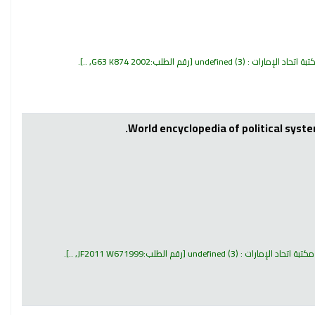
ة اتحاد الإمارات : undefined
(3)
رقم الطلب:
G63 K874 2002, ..
.
World encyclopedia of political syst
كتبة اتحاد الإمارات : undefined
(3)
رقم الطلب:
JF2011 W671999, ..
.