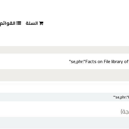
السلة
القوائم