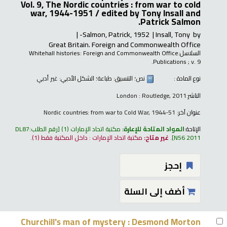
Vol. 9, The Nordic countries : from war to cold
war, 1944-1951 /
edited by Tony Insall and
Patrick Salmon.
Salmon, Patrick
, 1952-
Insall, Tony
by
Great Britain. Foreign and Commonwealth Office
السلاسل:
Whitehall histories: Foreign and Commonwealth Office
Publications
; v. 9.
نوع المادة :
نص
؛ التنسيق:
طباعة
؛ الشكل الأدبي:
غير أدبي
الناشر:
London : Routledge, 2011
عنوان آخر:
Nordic countries: from war to Cold War, 1944-51
الإتاحة:
المواد المتاحة للإعارة:
مكتبة اتحاد الإمارات
(1)
رقم الطلب:
DL87
N56 2011
.
غير متاح:
مكتبة اتحاد الإمارات : داخل المكتبة فقط
(1).
إحجز
أضف إلى السلة
Churchill's man of mystery : Desmond Morton