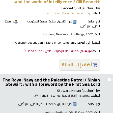
and the world of intelligence /
Gill Bennett.
Bennett, Gill
[author]
by
السلاسل:
Government official history series
نوع المادة :
نص
؛ التنسيق:
طباعة
؛ طبيعة المحتويات:
؛ الشكل
الأدبي:
غير أدبي
الناشر:
London ; New York : Routledge, 2007
الوصول إلى الانترنت:
Table of contents only
Publisher description
الإتاحة:
غير متاح:
مكتبة اتحاد الإمارات : داخل المكتبة فقط
(1).
أضف إلى السلة
The Royal Navy and the Palestine Patrol /
Ninian
Stewart ; with a foreword by the First Sea Lord.
Stewart, Ninian
[author]
by
السلاسل:
. Naval Staff histories.
Whitehall histories
نوع المادة :
نص
؛ التنسيق:
طباعة
؛ الشكل الأدبي:
غير أدبي
الناشر:
London ; Portland, OR : F. Cass, 2002