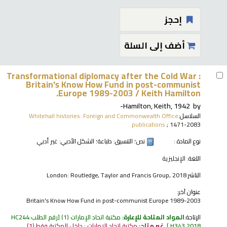
إحجز
أضف إلى السلة
Transformational diplomacy after the Cold War :
Britain's Know How Fund in post-communist
Europe 1989-2003 /
Keith Hamilton.
Hamilton, Keith
, 1942-
by
السلاسل:
Whitehall histories: Foreign and Commonwealth Office
publications
; 1471-2083
نوع المادة :
نص
؛ التنسيق:
طباعة
؛ الشكل الأدبي:
غير أدبي
اللغة:
الإنجليزية
الناشر:
London: Routledge, Taylor and Francis Group, 2018
عنوان آخر:
Britain's Know How Fund in post-communist Europe 1989-2003
الإتاحة:
المواد المتاحة للإعارة:
مكتبة اتحاد الإمارات
(1)
رقم الطلب:
HC244
.H343 2018
.
غير متاح:
مكتبة اتحاد الإمارات : داخل المكتبة فقط
(1).