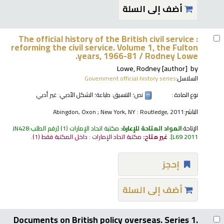
أضف إلى السلة
The official history of the British civil service :
reforming the civil service. Volume 1, the Fulton
years, 1966-81 /
Rodney Lowe.
Lowe, Rodney
[author]
by
السلاسل:
Government official history series
نوع المادة :
نص
؛ التنسيق:
طباعة
؛ الشكل الأدبي:
غير أدبي
الناشر:
Abingdon, Oxon ; New York, NY : Routledge, 2011
الإتاحة:
المواد المتاحة للإعارة:
مكتبة اتحاد الإمارات
(1)
رقم الطلب:
JN428
L69 2011
.
غير متاح:
مكتبة اتحاد الإمارات : داخل المكتبة فقط
(1).
إحجز
أضف إلى السلة
Documents on British policy overseas. Series 1.