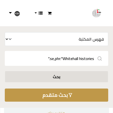
بحث
بحث متقدم