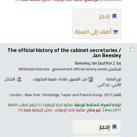
إحجز
أضف إلى السلة
The official history of the cabinet secretaries /
Ian Beesley.
Beesley, Ian
[author.]
by
السلاسل:
Whitehall histories : government official history series
نوع المادة :
نص
؛ التنسيق:
طباعة
؛ طبيعة المحتويات:
؛ الشكل
الأدبي:
غير أدبي
الناشر:
London ; New York : Routledge, Taylor and Francis Group, 2017
الإتاحة:
المواد المتاحة للإعارة:
مكتبة اتحاد الإمارات
(1)
رقم الطلب:
JN401
.B44 2017
.
غير متاح:
مكتبة اتحاد الإمارات : داخل المكتبة فقط
(1).
إحجز